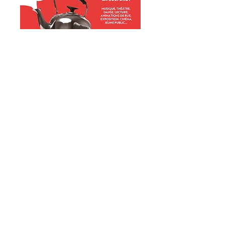
VOIR LE PROGRAMME
RETOUR EN IMAGES -
ATV#2