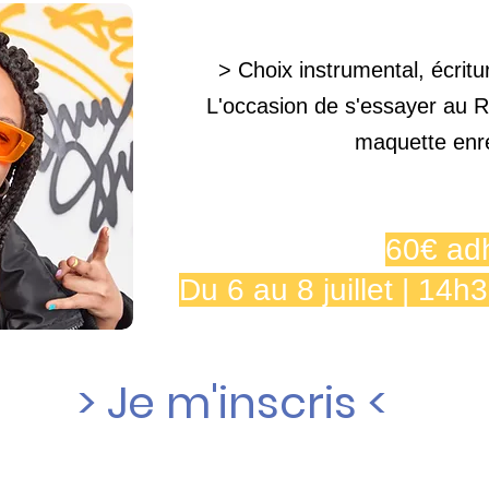
> Choix instrumental, écritu
L'occasion de s'essayer au R
maquette enr
60€ adh
Du 6 au 8 juillet | 14
> Je m'inscris <