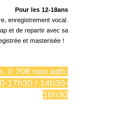
Pour les 12-18ans
re, enregistrement vocal.
ap et de repartir avec sa
egistrée et masterisée !
. // 70€ non adh.
h30-17h30 / 14h30-
16h30