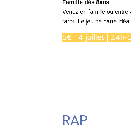
Famille dès 8ans
Venez en famille ou entre
tarot. Le jeu de carte idéal
5€ | 4 juillet | 14h
RAP