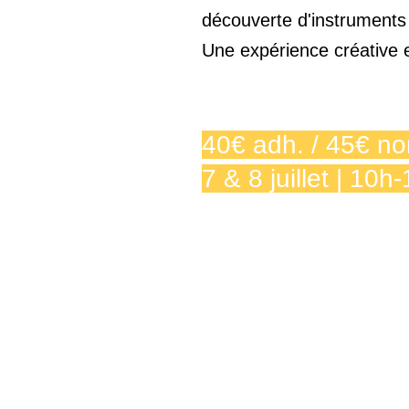
découverte d'instruments 
Une expérience créative e
40€ adh. / 45€ n
7 & 8 juillet | 10