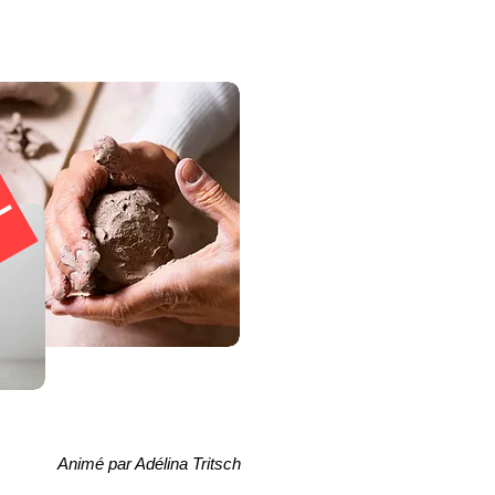
E
Animé par Adélina Tritsch