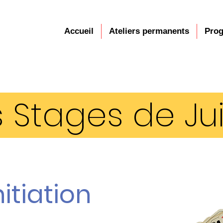
Accueil
Ateliers permanents
Prog
s Stages de Juil
itiation