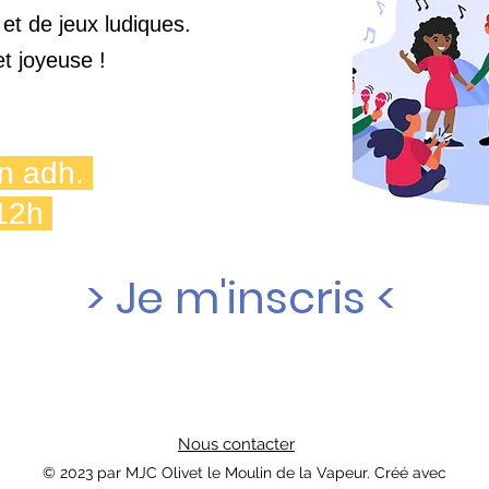
et de jeux ludiques.
t joyeuse !
on adh.
h-12h
> Je m'inscris <
Nous contacter
© 2023 par MJC Olivet le Moulin de la Vapeur. Créé avec