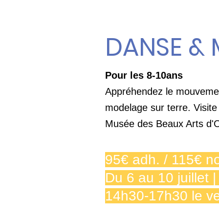
DANSE &
Pour les 8-10ans
Appréhendez le mouvemen
modelage sur terre. Visite
Musée des Beaux Arts d'O
95€ adh. / 115€ n
Du 6 au 10 juillet
14h30-17h30 le ve