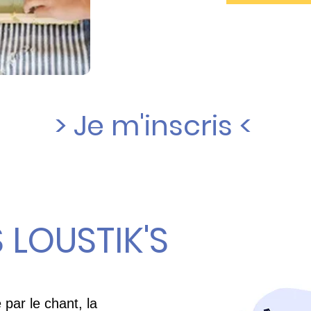
> Je m'inscris <
 LOUSTIK'S
 par le chant, la