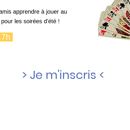
 amis apprendre à jouer au
 pour les soirées d'été !
-17h
> Je m'inscris <