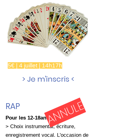
5€ | 4 juillet | 14h17h
> Je m'inscris <
ANNULE
RAP
Pour les 12-18ans
> Choix instrumental, écriture,
enregistrement vocal. L'occasion de