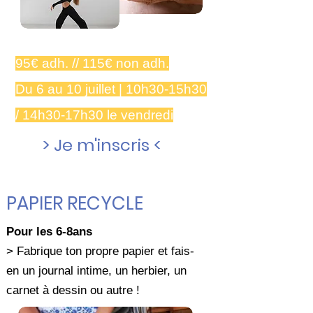
95€ adh. // 115€ non adh.
Du 6 au 10 juillet | 10h30-15h30
/ 14h30-17h30 le vendredi
> Je m'inscris <
PAPIER RECYCLE
Pour les 6-8ans
> Fabrique ton propre papier et fais-
en un journal intime, un herbier, un
carnet à dessin ou autre !