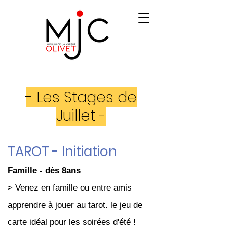
- Les Stages de
Juillet -
TAROT - Initiation
Famille - dès 8ans
> Venez en famille ou entre amis
apprendre à jouer au tarot. le jeu de
carte idéal pour les soirées d'été !