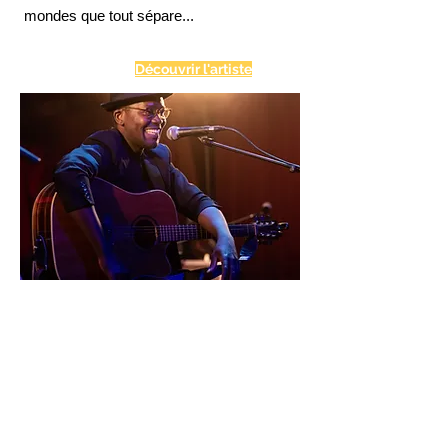
mondes que tout sépare...
Découvrir l'artiste
Concert YVAANYH